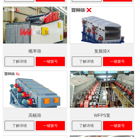
概率筛
复频筛X
了解详情
一键拨号
了解详情
一键拨号
高幅筛
WFPS复
了解详情
一键拨号
了解详情
一键拨号