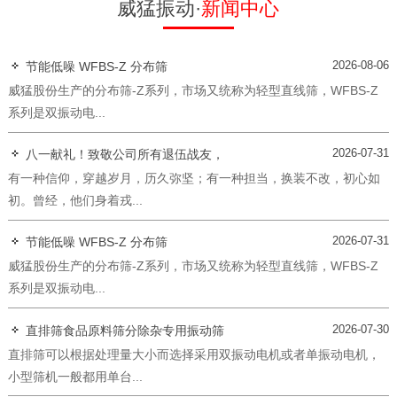
威猛振动·
新闻中心
2026-08-06
节能低噪 WFBS-Z 分布筛
威猛股份生产的分布筛-Z系列，市场又统称为轻型直线筛，WFBS-Z
系列是双振动电...
2026-07-31
八一献礼！致敬公司所有退伍战友，
有一种信仰，穿越岁月，历久弥坚；有一种担当，换装不改，初心如
初。曾经，他们身着戎...
2026-07-31
节能低噪 WFBS-Z 分布筛
威猛股份生产的分布筛-Z系列，市场又统称为轻型直线筛，WFBS-Z
系列是双振动电...
2026-07-30
直排筛食品原料筛分除杂专用振动筛
直排筛可以根据处理量大小而选择采用双振动电机或者单振动电机，
小型筛机一般都用单台...