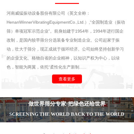
河南威猛振动设备股份有限公司（英文全称：
HenanWinnerVibratingEquipmentCo.,Ltd.）,“全国制造业（振动
筛）单项冠军示范企业”。前身始建于1954年，1994年进行国企
改制，是国内较早筛分分选装备专业制造企业。公司起家于振
动，壮大于筛分，现正成就于循环经济。公司始终坚持创新学习
的企业文化、格物自省的企业精神，以知识产权为中心，以绿
色，智能为两翼，依托“柔性化生产新制......
查看更多
做世界筛分专家·把绿色还给世界
SCREENING THE WORLD BACK TO THE WORLD