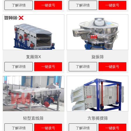
了解详情
一键拨号
了解详情
一键拨号
复频筛X
旋振筛
了解详情
一键拨号
了解详情
一键拨号
轻型直线筛
方形摇摆筛
了解详情
一键拨号
了解详情
一键拨号