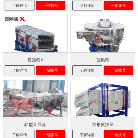
了解详情
一键拨号
了解详情
一键拨号
复频筛X
旋振筛
了解详情
一键拨号
了解详情
一键拨号
轻型直线筛
方形摇摆筛
了解详情
一键拨号
了解详情
一键拨号