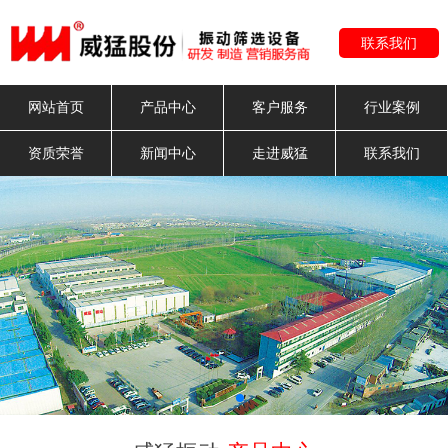
联系我们
网站首页
产品中心
客户服务
行业案例
资质荣誉
新闻中心
走进威猛
联系我们