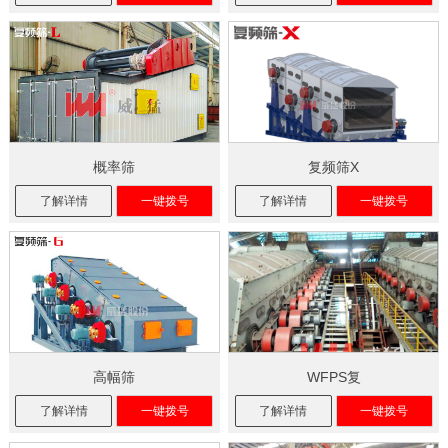
概率筛
复频筛X
了解详情
一键拨号
了解详情
一键拨号
高幅筛
WFPS复
了解详情
一键拨号
了解详情
一键拨号