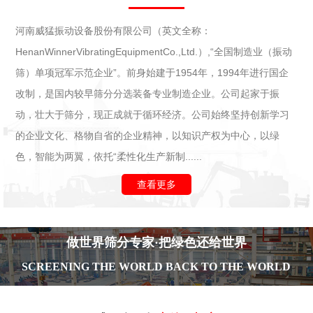
河南威猛振动设备股份有限公司（英文全称：
HenanWinnerVibratingEquipmentCo.,Ltd.）,“全国制造业（振动
筛）单项冠军示范企业”。前身始建于1954年，1994年进行国企
改制，是国内较早筛分分选装备专业制造企业。公司起家于振
动，壮大于筛分，现正成就于循环经济。公司始终坚持创新学习
的企业文化、格物自省的企业精神，以知识产权为中心，以绿
色，智能为两翼，依托“柔性化生产新制......
查看更多
做世界筛分专家·把绿色还给世界
SCREENING THE WORLD BACK TO THE WORLD