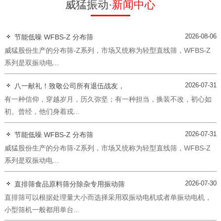
威猛振动·
新闻中心
2026-08-06
节能低噪 WFBS-Z 分布筛
威猛股份生产的分布筛-Z系列，市场又统称为轻型直线筛，WFBS-Z
系列是双振动电...
2026-07-31
八一献礼！致敬公司所有退伍战友，
有一种信仰，穿越岁月，历久弥坚；有一种担当，换装不改，初心如
初。曾经，他们身着戎...
2026-07-31
节能低噪 WFBS-Z 分布筛
威猛股份生产的分布筛-Z系列，市场又统称为轻型直线筛，WFBS-Z
系列是双振动电...
2026-07-30
直排筛食品原料筛分除杂专用振动筛
直排筛可以根据处理量大小而选择采用双振动电机或者单振动电机，
小型筛机一般都用单台...