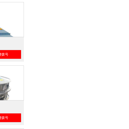
键拨号
键拨号