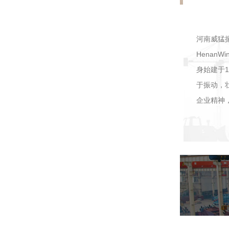
河南威猛
HenanW
身始建于
于振动，
企业精神，