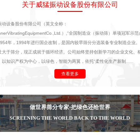
关于威猛振动设备股份有限公司
振动设备股份有限公司（英文全称：
innerVibratingEquipmentCo.,Ltd.）,“全国制造业（振动筛）单项冠军
1954年，1994年进行国企改制，是国内较早筛分分选装备专业制造企业
壮大于筛分，现正成就于循环经济。公司始终坚持创新学习的企业文化、
以知识产权为中心，以绿色，智能为两翼，依托“柔性化生产新制......
查看更多
做世界筛分专家·把绿色还给世界
SCREENING THE WORLD BACK TO THE WORLD