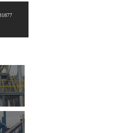
81877