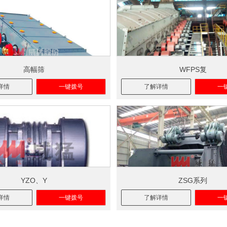
高幅筛
WFPS复
详情
一键拨号
了解详情
一
YZO、Y
ZSG系列
详情
一键拨号
了解详情
一