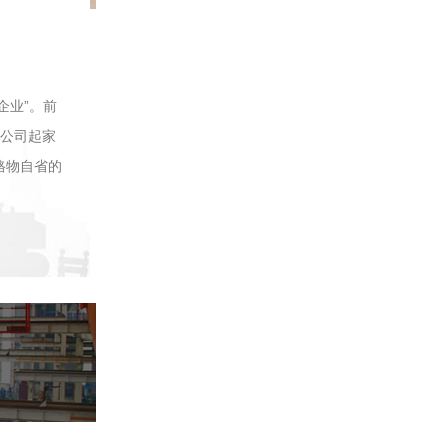
示范企业”。前
。公司起家
格物自省的