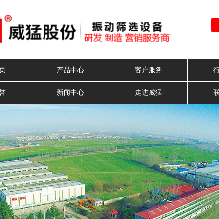
页
产品中心
客户服务
誉
新闻中心
走进威猛