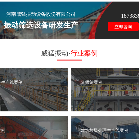
河南威猛振动设备股份有限公司
187383
振动筛选设备研发生产
立即咨询
威猛振动·
行业案例
料生产线案例
复频筛案例
案例
建筑垃圾处理生产线案例