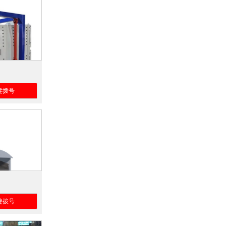
键拨号
键拨号