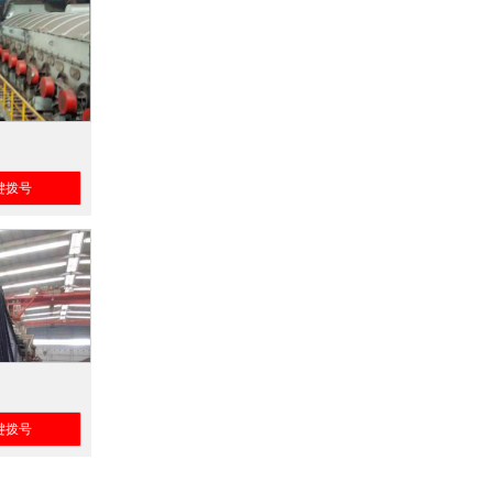
键拨号
键拨号