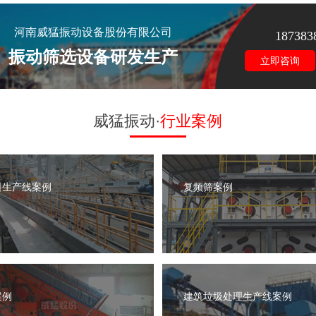
河南威猛振动设备股份有限公司
187383
振动筛选设备研发生产
立即咨询
威猛振动·
行业案例
料生产线案例
复频筛案例
案例
建筑垃圾处理生产线案例