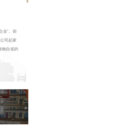
示范企业”。前
。公司起家
格物自省的