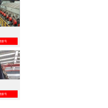
键拨号
键拨号