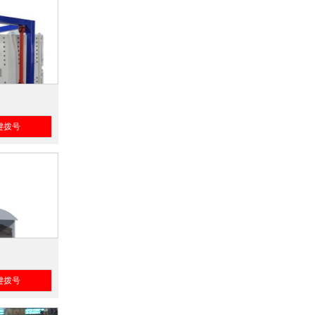
键拨号
键拨号