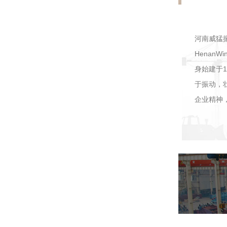
河南威猛
HenanW
身始建于
于振动，
企业精神，