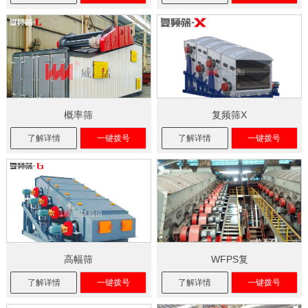
概率筛
复频筛X
了解详情
一键拨号
了解详情
一键拨号
高幅筛
WFPS复
了解详情
一键拨号
了解详情
一键拨号