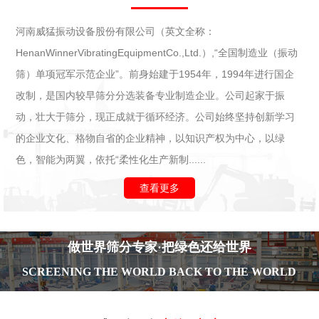
河南威猛振动设备股份有限公司（英文全称：
HenanWinnerVibratingEquipmentCo.,Ltd.）,“全国制造业（振动
筛）单项冠军示范企业”。前身始建于1954年，1994年进行国企
改制，是国内较早筛分分选装备专业制造企业。公司起家于振
动，壮大于筛分，现正成就于循环经济。公司始终坚持创新学习
的企业文化、格物自省的企业精神，以知识产权为中心，以绿
色，智能为两翼，依托“柔性化生产新制......
查看更多
做世界筛分专家·把绿色还给世界
SCREENING THE WORLD BACK TO THE WORLD