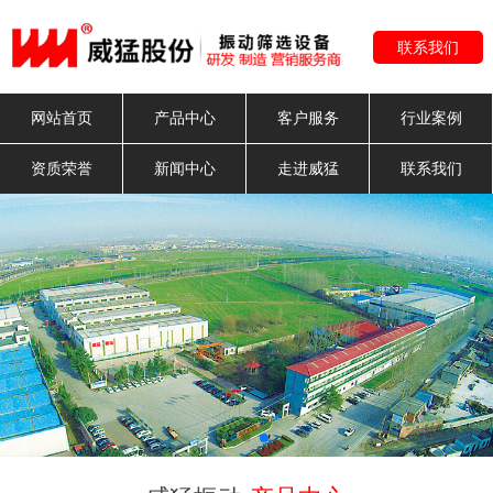
联系我们
网站首页
产品中心
客户服务
行业案例
资质荣誉
新闻中心
走进威猛
联系我们