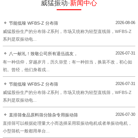
威猛振动·
新闻中心
2026-08-06
节能低噪 WFBS-Z 分布筛
威猛股份生产的分布筛-Z系列，市场又统称为轻型直线筛，WFBS-Z
系列是双振动电...
2026-07-31
八一献礼！致敬公司所有退伍战友，
有一种信仰，穿越岁月，历久弥坚；有一种担当，换装不改，初心如
初。曾经，他们身着戎...
2026-07-31
节能低噪 WFBS-Z 分布筛
威猛股份生产的分布筛-Z系列，市场又统称为轻型直线筛，WFBS-Z
系列是双振动电...
2026-07-30
直排筛食品原料筛分除杂专用振动筛
直排筛可以根据处理量大小而选择采用双振动电机或者单振动电机，
小型筛机一般都用单台...