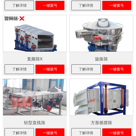
了解详情
一键拨号
了解详情
一键拨号
复频筛X
旋振筛
了解详情
一键拨号
了解详情
一键拨号
轻型直线筛
方形摇摆筛
了解详情
一键拨号
了解详情
一键拨号