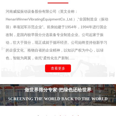
河南威猛振动设备股份有限公司（英文全称：
HenanWinnerVibratingEquipmentCo.,Ltd.）,“全国制造业（振动
筛）单项冠军示范企业”。前身始建于1954年，1994年进行国企
改制，是国内较早筛分分选装备专业制造企业。公司起家于振
动，壮大于筛分，现正成就于循环经济。公司始终坚持创新学习
的企业文化、格物自省的企业精神，以知识产权为中心，以绿
色，智能为两翼，依托“柔性化生产新制......
查看更多
做世界筛分专家·把绿色还给世界
SCREENING THE WORLD BACK TO THE WORLD