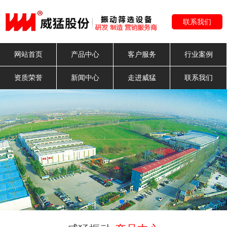
联系我们
网站首页
产品中心
客户服务
行业案例
资质荣誉
新闻中心
走进威猛
联系我们