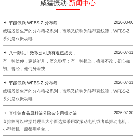
威猛振动·
新闻中心
2026-08-06
节能低噪 WFBS-Z 分布筛
威猛股份生产的分布筛-Z系列，市场又统称为轻型直线筛，WFBS-Z
系列是双振动电...
2026-07-31
八一献礼！致敬公司所有退伍战友，
有一种信仰，穿越岁月，历久弥坚；有一种担当，换装不改，初心如
初。曾经，他们身着戎...
2026-07-31
节能低噪 WFBS-Z 分布筛
威猛股份生产的分布筛-Z系列，市场又统称为轻型直线筛，WFBS-Z
系列是双振动电...
2026-07-30
直排筛食品原料筛分除杂专用振动筛
直排筛可以根据处理量大小而选择采用双振动电机或者单振动电机，
小型筛机一般都用单台...