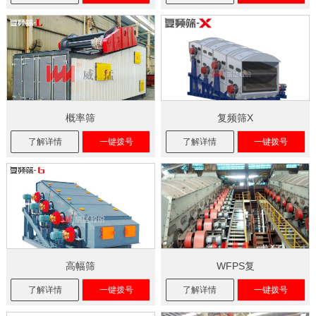
概率筛
复频筛X
了解详情
一键拨号
了解详情
一键拨号
高幅筛
WFPS复
了解详情
一键拨号
了解详情
一键拨号