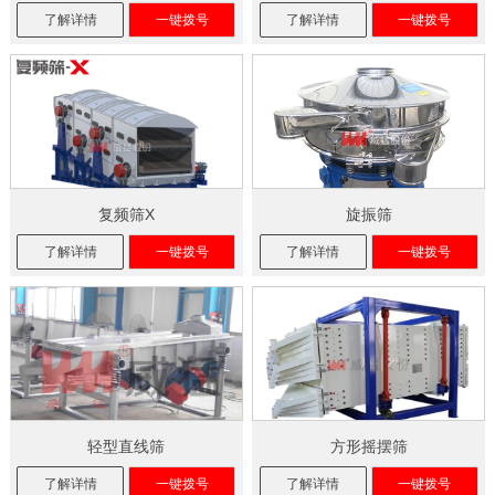
了解详情
一键拨号
了解详情
一键拨号
复频筛X
旋振筛
了解详情
一键拨号
了解详情
一键拨号
轻型直线筛
方形摇摆筛
了解详情
一键拨号
了解详情
一键拨号