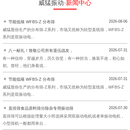
威猛振动·
新闻中心
2026-08-06
节能低噪 WFBS-Z 分布筛
威猛股份生产的分布筛-Z系列，市场又统称为轻型直线筛，WFBS-Z
系列是双振动电...
2026-07-31
八一献礼！致敬公司所有退伍战友，
有一种信仰，穿越岁月，历久弥坚；有一种担当，换装不改，初心如
初。曾经，他们身着戎...
2026-07-31
节能低噪 WFBS-Z 分布筛
威猛股份生产的分布筛-Z系列，市场又统称为轻型直线筛，WFBS-Z
系列是双振动电...
2026-07-30
直排筛食品原料筛分除杂专用振动筛
直排筛可以根据处理量大小而选择采用双振动电机或者单振动电机，
小型筛机一般都用单台...