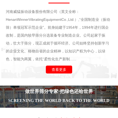
河南威猛振动设备股份有限公司（英文全称：
HenanWinnerVibratingEquipmentCo.,Ltd.）,“全国制造业（振动
筛）单项冠军示范企业”。前身始建于1954年，1994年进行国企
改制，是国内较早筛分分选装备专业制造企业。公司起家于振
动，壮大于筛分，现正成就于循环经济。公司始终坚持创新学习
的企业文化、格物自省的企业精神，以知识产权为中心，以绿
色，智能为两翼，依托“柔性化生产新制......
查看更多
做世界筛分专家·把绿色还给世界
SCREENING THE WORLD BACK TO THE WORLD