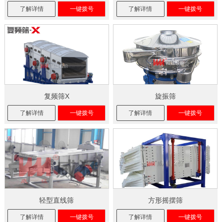
了解详情
一键拨号
了解详情
一键拨号
复频筛X
旋振筛
了解详情
一键拨号
了解详情
一键拨号
轻型直线筛
方形摇摆筛
了解详情
一键拨号
了解详情
一键拨号