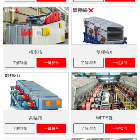
概率筛
复频筛X
了解详情
一键拨号
了解详情
一键拨号
高幅筛
WFPS复
了解详情
一键拨号
了解详情
一键拨号