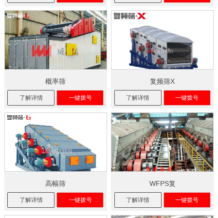
概率筛
复频筛X
了解详情
一键拨号
了解详情
一键拨号
高幅筛
WFPS复
了解详情
一键拨号
了解详情
一键拨号