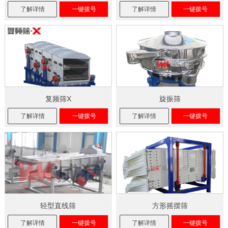
了解详情
一键拨号
了解详情
一键拨号
复频筛X
旋振筛
了解详情
一键拨号
了解详情
一键拨号
轻型直线筛
方形摇摆筛
了解详情
一键拨号
了解详情
一键拨号