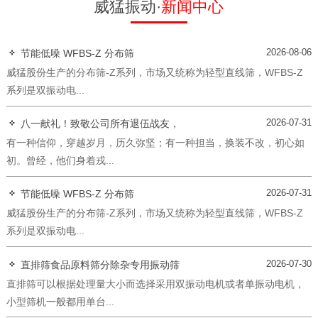
威猛振动·
新闻中心
2026-08-06
节能低噪 WFBS-Z 分布筛
威猛股份生产的分布筛-Z系列，市场又统称为轻型直线筛，WFBS-Z
系列是双振动电...
2026-07-31
八一献礼！致敬公司所有退伍战友，
有一种信仰，穿越岁月，历久弥坚；有一种担当，换装不改，初心如
初。曾经，他们身着戎...
2026-07-31
节能低噪 WFBS-Z 分布筛
威猛股份生产的分布筛-Z系列，市场又统称为轻型直线筛，WFBS-Z
系列是双振动电...
2026-07-30
直排筛食品原料筛分除杂专用振动筛
直排筛可以根据处理量大小而选择采用双振动电机或者单振动电机，
小型筛机一般都用单台...