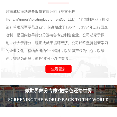
河南威猛振动设备股份有限公司（英文全称：
HenanWinnerVibratingEquipmentCo.,Ltd.）,“全国制造业（振动
筛）单项冠军示范企业”。前身始建于1954年，1994年进行国企
改制，是国内较早筛分分选装备专业制造企业。公司起家于振
动，壮大于筛分，现正成就于循环经济。公司始终坚持创新学习
的企业文化、格物自省的企业精神，以知识产权为中心，以绿
色，智能为两翼，依托“柔性化生产新制......
查看更多
做世界筛分专家·把绿色还给世界
SCREENING THE WORLD BACK TO THE WORLD